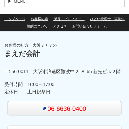
MENU
トップページ
お客様の声
所長 プロフィール
ひどい税理士 実例集
報酬について
アクセス
お問い合わせフォーム
お客様の味方 大阪ミナミの
まえだ会計
〒556-0011 大阪市浪速区難波中２-８-65 新光ビル２階
受付時間：
９:00～17:00
定休日 ：
土日祝祭日
06-6636-0400