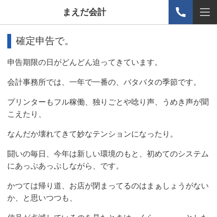
まえだ会計
確定申告で。
申告期限の日がどんどん迫ってきています。
会計事務所では、一年で一番の、バタバタの季節です。
プリンターもフル稼働、独りごとや唸り声、うめき声が聞
こえたり、
なんだか壊れてきて妙なテンションになったり。
闘いの毎日、今年は新しい環境のもと、初めてのシステム
にあっぷあっぷしながら、です。
かつては帰り道、お店が閉まってるのはまぁしょうがない
か、と思いつつも、