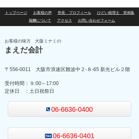
トップページ
お客様の声
所長 プロフィール
ひどい税理士 実例集
報酬について
アクセス
お問い合わせフォーム
お客様の味方 大阪ミナミの
まえだ会計
〒556-0011 大阪市浪速区難波中２-８-65 新光ビル２階
受付時間：
９:00～17:00
定休日 ：
土日祝祭日
06-6636-0400
06-6636-0401